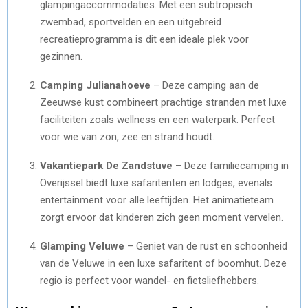
glampingaccommodaties. Met een subtropisch
zwembad, sportvelden en een uitgebreid
recreatieprogramma is dit een ideale plek voor
gezinnen.
Camping Julianahoeve
– Deze camping aan de
Zeeuwse kust combineert prachtige stranden met luxe
faciliteiten zoals wellness en een waterpark. Perfect
voor wie van zon, zee en strand houdt.
Vakantiepark De Zandstuve
– Deze familiecamping in
Overijssel biedt luxe safaritenten en lodges, evenals
entertainment voor alle leeftijden. Het animatieteam
zorgt ervoor dat kinderen zich geen moment vervelen.
Glamping Veluwe
– Geniet van de rust en schoonheid
van de Veluwe in een luxe safaritent of boomhut. Deze
regio is perfect voor wandel- en fietsliefhebbers.