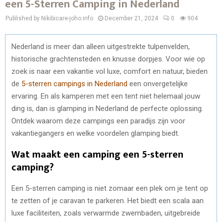
een 5-Sterren Camping in Nederland
Published by Nikibicare-joho.info
December 21, 2024
0
904
Nederland is meer dan alleen uitgestrekte tulpenvelden,
historische grachtensteden en knusse dorpjes. Voor wie op
zoek is naar een vakantie vol luxe, comfort en natuur, bieden
de
5-sterren campings in Nederland
een onvergetelijke
ervaring. En als kamperen met een tent niet helemaal jouw
ding is, dan is glamping in Nederland de perfecte oplossing.
Ontdek waarom deze campings een paradijs zijn voor
vakantiegangers en welke voordelen glamping biedt.
Wat maakt een camping een 5-sterren
camping?
Een 5-sterren camping is niet zomaar een plek om je tent op
te zetten of je caravan te parkeren. Het biedt een scala aan
luxe faciliteiten, zoals verwarmde zwembaden, uitgebreide