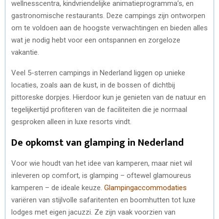
wellnesscentra, kindvriendelijke animatieprogramma’s, en
gastronomische restaurants. Deze campings zijn ontworpen
om te voldoen aan de hoogste verwachtingen en bieden alles
wat je nodig hebt voor een ontspannen en zorgeloze
vakantie.
Veel 5-sterren campings in Nederland liggen op unieke
locaties, zoals aan de kust, in de bossen of dichtbij
pittoreske dorpjes. Hierdoor kun je genieten van de natuur en
tegelijkertijd profiteren van de faciliteiten die je normaal
gesproken alleen in luxe resorts vindt.
De opkomst van glamping in Nederland
Voor wie houdt van het idee van kamperen, maar niet wil
inleveren op comfort, is glamping – oftewel glamoureus
kamperen – de ideale keuze.
Glampingaccommodaties
variëren van stijlvolle safaritenten en boomhutten tot luxe
lodges met eigen jacuzzi. Ze zijn vaak voorzien van