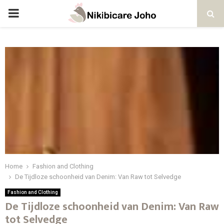
PRIMARY
MENU
Home
Fashion and Clothing
De Tijdloze schoonheid van Denim: Van Raw tot Selvedge
Fashion and Clothing
De Tijdloze schoonheid van Denim: Van Raw
tot Selvedge