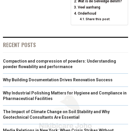
Wat is de Selvedge denim?
Veel aanhang
R
T
Onderhoud
)
Share this post:
RECENT POSTS
Compaction and compression of powders: Understanding
powder flowability and performance
Why Building Documentation Drives Renovation Success
Why Industrial Polishing Matters for Hygiene and Compliance in
Pharmaceutical Facilities
The Impact of Climate Change on Soil Stability and Why
Geotechnical Consultants Are Essential
Media Relations in New York: When Crisis Strikes Without