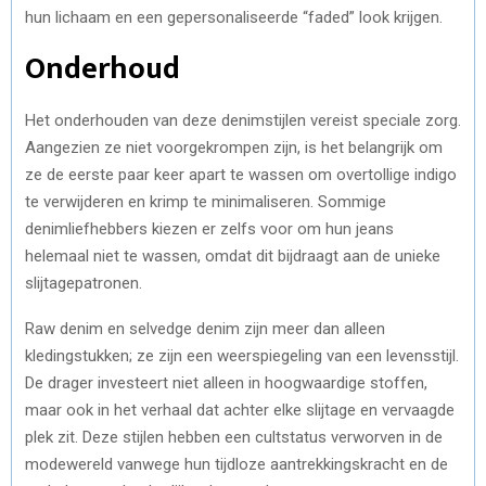
hun lichaam en een gepersonaliseerde “faded” look krijgen.
Onderhoud
Het onderhouden van deze denimstijlen vereist speciale zorg.
Aangezien ze niet voorgekrompen zijn, is het belangrijk om
ze de eerste paar keer apart te wassen om overtollige indigo
te verwijderen en krimp te minimaliseren. Sommige
denimliefhebbers kiezen er zelfs voor om hun jeans
helemaal niet te wassen, omdat dit bijdraagt aan de unieke
slijtagepatronen.
Raw denim en selvedge denim zijn meer dan alleen
kledingstukken; ze zijn een weerspiegeling van een levensstijl.
De drager investeert niet alleen in hoogwaardige stoffen,
maar ook in het verhaal dat achter elke slijtage en vervaagde
plek zit. Deze stijlen hebben een cultstatus verworven in de
modewereld vanwege hun tijdloze aantrekkingskracht en de