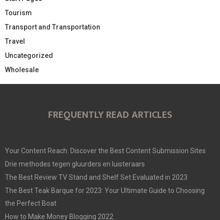
Tourism
Transport and Transportation
Travel
Uncategorized
Wholesale
FREQUENTLY READ ARTICLES
Your Content Reach: Discover the Best Content Submission Sites
Drie methodes tegen gluurders en luisteraars
The Best Review TV Stand and Shelf Set Evaluated in 2023
The Best Teak Barque for 2023: Your Ultimate Guide to Choosing
the Perfect Boat
How to Make Money Blogging 2022